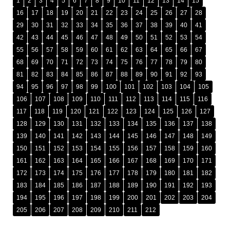
1
2
3
4
5
6
7
8
9
10
11
12
13
14
15
16
17
18
19
20
21
22
23
24
25
26
27
28
29
30
31
32
33
34
35
36
37
38
39
40
41
42
43
44
45
46
47
48
49
50
51
52
53
54
55
56
57
58
59
60
61
62
63
64
65
66
67
68
69
70
71
72
73
74
75
76
77
78
79
80
81
82
83
84
85
86
87
88
89
90
91
92
93
94
95
96
97
98
99
100
101
102
103
104
105
106
107
108
109
110
111
112
113
114
115
116
117
118
119
120
121
122
123
124
125
126
127
128
129
130
131
132
133
134
135
136
137
138
139
140
141
142
143
144
145
146
147
148
149
150
151
152
153
154
155
156
157
158
159
160
161
162
163
164
165
166
167
168
169
170
171
172
173
174
175
176
177
178
179
180
181
182
183
184
185
186
187
188
189
190
191
192
193
194
195
196
197
198
199
200
201
202
203
204
205
206
207
208
209
210
211
212
រក្សាសិទ្ធិ © ២០២៥ ដោយ
អង្គភាពប្រឆាំងអំពើពុករលួយ​ (អ.ប.ព.)