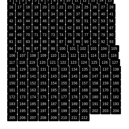
1
2
3
4
5
6
7
8
9
10
11
12
13
14
15
16
17
18
19
20
21
22
23
24
25
26
27
28
29
30
31
32
33
34
35
36
37
38
39
40
41
42
43
44
45
46
47
48
49
50
51
52
53
54
55
56
57
58
59
60
61
62
63
64
65
66
67
68
69
70
71
72
73
74
75
76
77
78
79
80
81
82
83
84
85
86
87
88
89
90
91
92
93
94
95
96
97
98
99
100
101
102
103
104
105
106
107
108
109
110
111
112
113
114
115
116
117
118
119
120
121
122
123
124
125
126
127
128
129
130
131
132
133
134
135
136
137
138
139
140
141
142
143
144
145
146
147
148
149
150
151
152
153
154
155
156
157
158
159
160
161
162
163
164
165
166
167
168
169
170
171
172
173
174
175
176
177
178
179
180
181
182
183
184
185
186
187
188
189
190
191
192
193
194
195
196
197
198
199
200
201
202
203
204
205
206
207
208
209
210
211
212
រក្សាសិទ្ធិ © ២០២៥ ដោយ
អង្គភាពប្រឆាំងអំពើពុករលួយ​ (អ.ប.ព.)