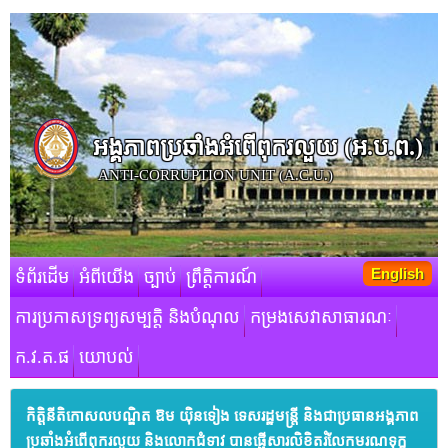
អង្គភាពប្រឆាំងអំពើពុករលួយ​ (អ.ប.ព.)
ANTI-CORRUPTION UNIT (A.C.U.)
English
ទំព័រដើម
អំពីយើង
ច្បាប់
ព្រឹត្តិការណ៍
ការប្រកាសទ្រព្យសម្បត្តិ និងបំណុល
កម្រងសេវាសាធារណៈ
ក.វ.ត.ផ
យោបល់
កិត្តិនីតិកោសលបណ្ឌិត ឱម យ៉ិនទៀង ទេសរដ្ឋមន្ត្រី និងជាប្រធានអង្គភាព
ប្រឆាំងអំពើពុករលួយ និងលោកជំទាវ បានផ្ញើសារលិខិតរំលែកមរណទុក្ខ